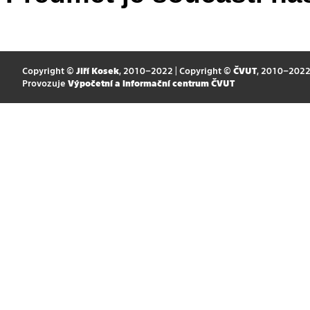
Copyright ©
Jiří Kosek
, 2010–2022 | Copyright ©
ČVUT
, 2010–202
Provozuje
Výpočetní a informační centrum ČVUT