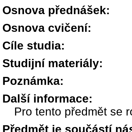
Osnova přednášek:
Osnova cvičení:
Cíle studia:
Studijní materiály:
Poznámka:
Další informace:
Pro tento předmět se r
Předmět je součástí nás