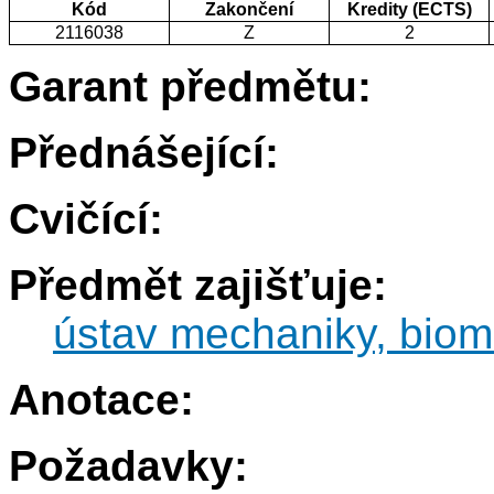
Kód
Zakončení
Kredity (ECTS)
2116038
Z
2
Garant předmětu:
Přednášející:
Cvičící:
Předmět zajišťuje:
ústav mechaniky, biom
Anotace:
Požadavky: