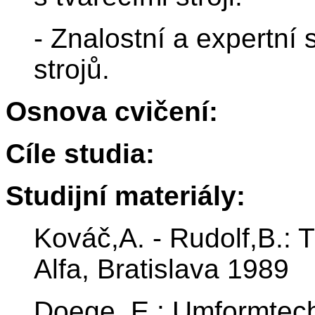
- Znalostní a expertní
strojů.
Osnova cvičení:
Cíle studia:
Studijní materiály:
Kováč,A. - Rudolf,B.: T
Alfa, Bratislava 1989
Doege, E.: Umformtech