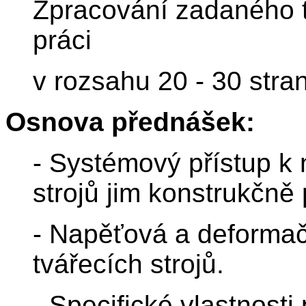
Zpracování zadaného t
práci
v rozsahu 20 - 30 stran
Osnova přednášek:
- Systémový přístup k 
strojů jim konstrukčně
- Napěťová a deformač
tvářecích strojů.
- Specifické vlastnosti