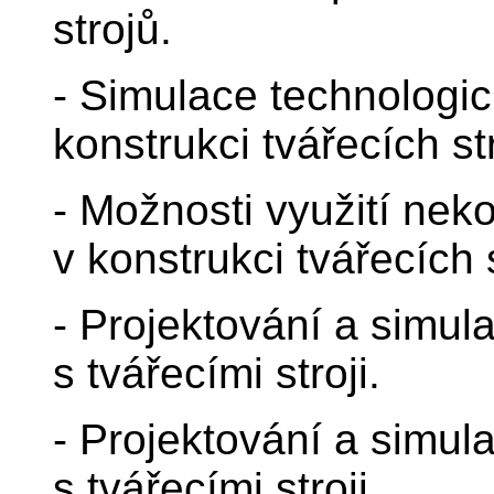
strojů.
- Simulace technologick
konstrukci tvářecích st
- Možnosti využití nek
v konstrukci tvářecích 
- Projektování a simul
s tvářecími stroji.
- Projektování a simu
s tvářecími stroji.