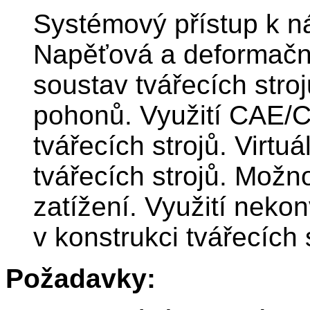
Systémový přístup k ná
Napěťová a deformační
soustav tvářecích stroj
pohonů. Využití CAE/C
tvářecích strojů. Virtuá
tvářecích strojů. Možn
zatížení. Využití neko
v konstrukci tvářecích 
Požadavky: