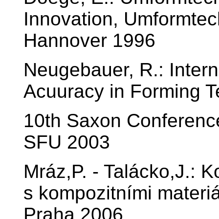
Innovation, Umformtec
Hannover 1996
Neugebauer, R.: Inter
Acuuracy in Forming T
10th Saxon Conferenc
SFU 2003
Mráz,P. - Talácko,J.: K
s kompozitními materiá
Praha 2006