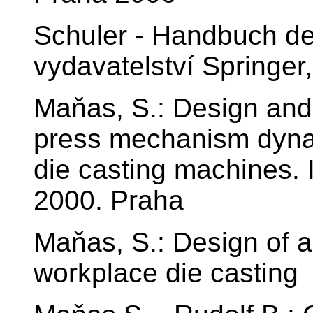
Schuler - Handbuch d
vydavatelství Springer
Maňas, S.: Design and s
press mechanism dynam
die casting machines.
2000. Praha
Maňas, S.: Design of 
workplace die casting