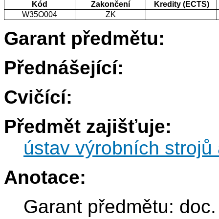
Kód
Zakončení
Kredity (ECTS)
W35O004
ZK
Garant předmětu:
Přednášející:
Cvičící:
Předmět zajišťuje:
ústav výrobních strojů 
Anotace:
Garant předmětu: doc.