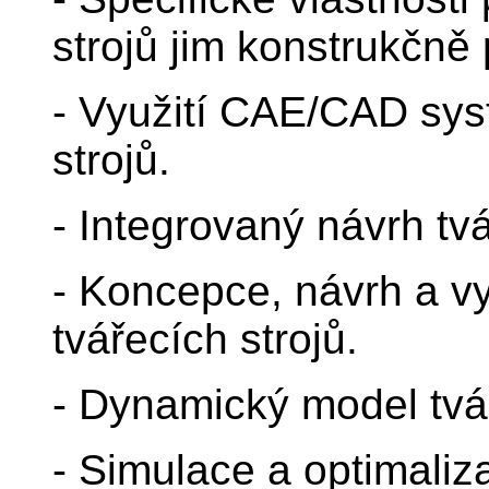
strojů jim konstrukčně
- Využití CAE/CAD sys
strojů.
- Integrovaný návrh tvá
- Koncepce, návrh a vyu
tvářecích strojů.
- Dynamický model tvář
- Simulace a optimaliza