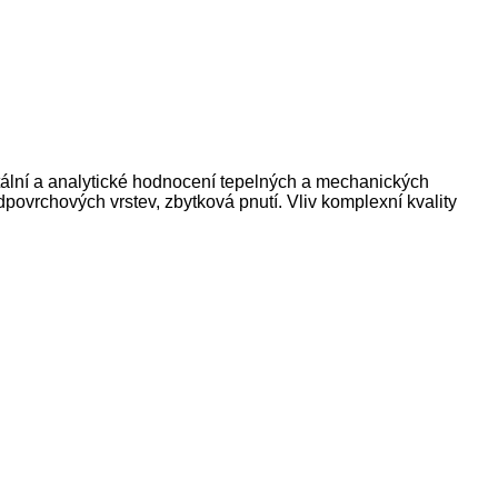
ntální a analytické hodnocení tepelných a mechanických
povrchových vrstev, zbytková pnutí. Vliv komplexní kvality