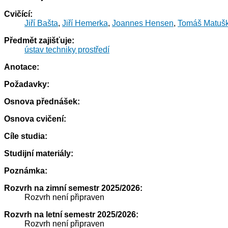
Cvičící:
Jiří Bašta
,
Jiří Hemerka
,
Joannes Hensen
,
Tomáš Matuš
Předmět zajišťuje:
ústav techniky prostředí
Anotace:
Požadavky:
Osnova přednášek:
Osnova cvičení:
Cíle studia:
Studijní materiály:
Poznámka:
Rozvrh na zimní semestr 2025/2026:
Rozvrh není připraven
Rozvrh na letní semestr 2025/2026:
Rozvrh není připraven