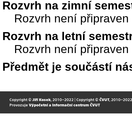
Rozvrh na zimní semest
Rozvrh není připraven
Rozvrh na letní semest
Rozvrh není připraven
Předmět je součástí nás
Copyright ©
Jiří Kosek
, 2010–2022 | Copyright ©
ČVUT
, 2010–202
Provozuje
Výpočetní a informační centrum ČVUT