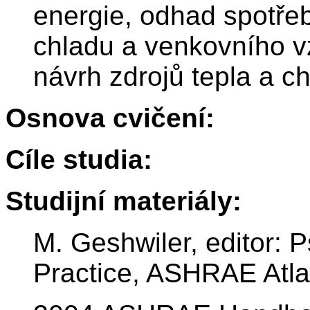
energie, odhad spotřeb
chladu a venkovního v
návrh zdrojů tepla a c
Osnova cvičení:
Cíle studia:
Studijní materiály:
M. Geshwiler, editor: 
Practice, ASHRAE Atla