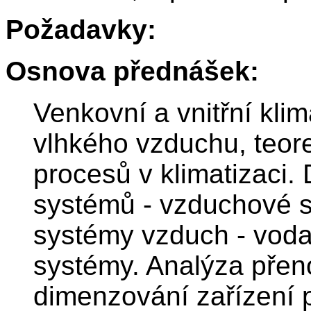
Požadavky:
Osnova přednášek:
Venkovní a vnitřní kli
vlhkého vzduchu, teore
procesů v klimatizaci.
systémů - vzduchové 
systémy vzduch - voda
systémy. Analýza přen
dimenzování zařízení 