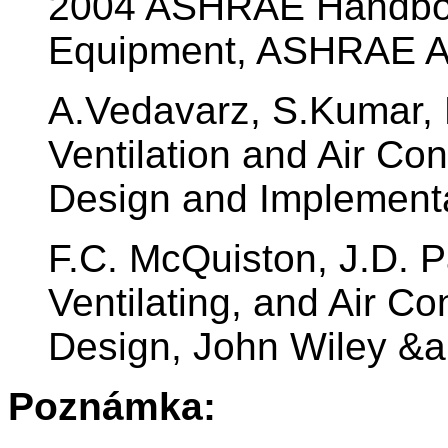
2004 ASHRAE Handbo
Equipment, ASHRAE At
A.Vedavarz, S.Kumar, 
Ventilation and Air Co
Design and Implementat
F.C. McQuiston, J.D. Pa
Ventilating, and Air Co
Design, John Wiley &a
Poznámka: