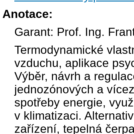
Anotace:
Garant: Prof. Ing. Fran
Termodynamické vlastn
vzduchu, aplikace psyc
Výběr, návrh a regulac
jednozónových a vícez
spotřeby energie, využ
v klimatizaci. Alternati
zařízení, tepelná čerpa