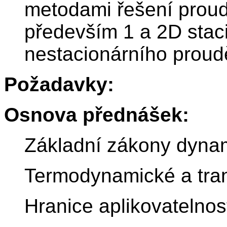
metodami řešení proudě
především 1 a 2D stac
nestacionárního proudě
Požadavky:
Osnova přednášek:
Základní zákony dynam
Termodynamické a trans
Hranice aplikovatelnost