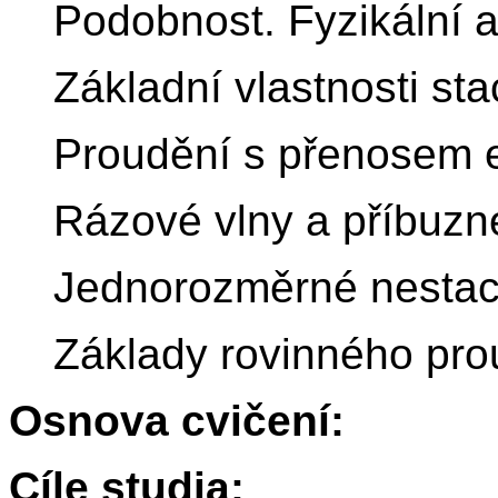
Podobnost. Fyzikální a
Základní vlastnosti st
Proudění s přenosem e
Rázové vlny a příbuzné
Jednorozměrné nestaci
Základy rovinného prou
Osnova cvičení:
Cíle studia: