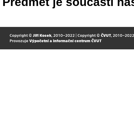
Předmět je součástí nás
Copyright ©
Jiří Kosek
, 2010–2022 | Copyright ©
ČVUT
, 2010–202
Provozuje
Výpočetní a informační centrum ČVUT