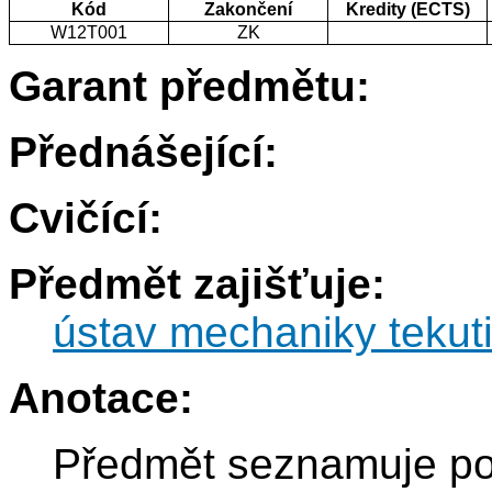
Kód
Zakončení
Kredity (ECTS)
W12T001
ZK
Garant předmětu:
Přednášející:
Cvičící:
Předmět zajišťuje:
ústav mechaniky tekut
Anotace:
Předmět seznamuje po