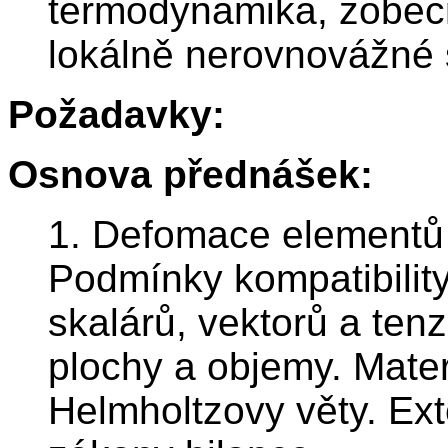
termodynamika, zobecn
lokálně nerovnovážné 
Požadavky:
Osnova přednášek:
1. Defomace elementů 
Podmínky kompatibility
skalárů, vektorů a tenz
plochy a objemy. Mater
Helmholtzovy věty. Exte