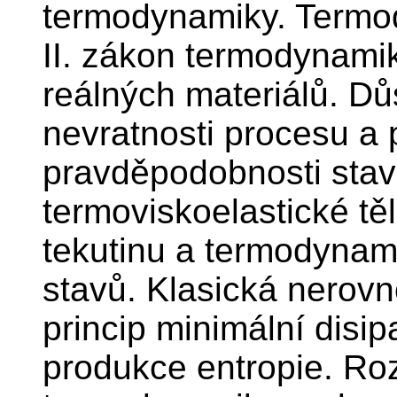
termodynamiky. Termod
II. zákon termodynamiky
reálných materiálů. Dů
nevratnosti procesu a 
pravděpodobnosti stavu
termoviskoelastické tě
tekutinu a termodynami
stavů. Klasická nerov
princip minimální disi
produkce entropie. Ro