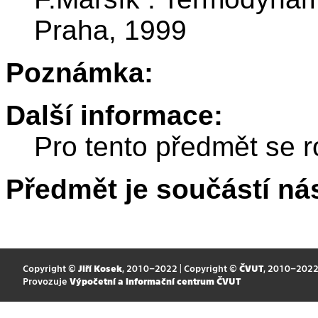
Praha, 1999
Poznámka:
Další informace:
Pro tento předmět se r
Předmět je součástí nás
Copyright ©
Jiří Kosek
, 2010–2022 | Copyright ©
ČVUT
, 2010–202
Provozuje
Výpočetní a informační centrum ČVUT