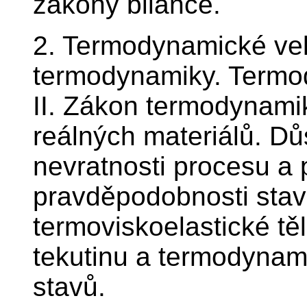
zákony bilance.
2. Termodynamické veli
termodynamiky. Termod
II. Zákon termodynamiky
reálných materiálů. Dů
nevratnosti procesu a 
pravděpodobnosti stavu
termoviskoelastické tě
tekutinu a termodynami
stavů.