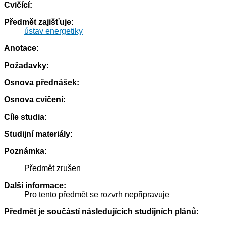
Cvičící:
Předmět zajišťuje:
ústav energetiky
Anotace:
Požadavky:
Osnova přednášek:
Osnova cvičení:
Cíle studia:
Studijní materiály:
Poznámka:
Předmět zrušen
Další informace:
Pro tento předmět se rozvrh nepřipravuje
Předmět je součástí následujících studijních plánů: