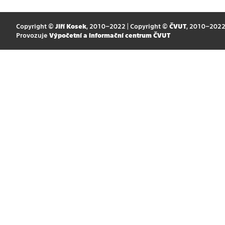
Copyright ©
Jiří Kosek
, 2010–2022 | Copyright ©
ČVUT
, 2010–202
Provozuje
Výpočetní a informační centrum ČVUT