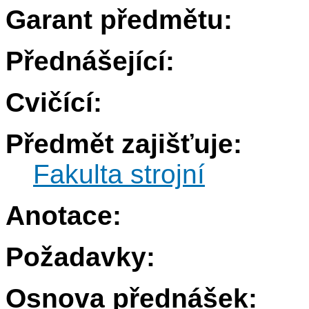
Garant předmětu:
Přednášející:
Cvičící:
Předmět zajišťuje:
Fakulta strojní
Anotace:
Požadavky:
Osnova přednášek: