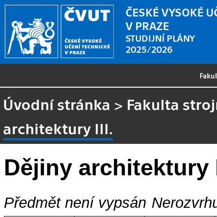
ČESKÉ VYSOKÉ U
V PRAZE
STUDIJNÍ PLÁNY
2025/2026
Faku
Úvodní stránka
>
Fakulta stroj
architektury III.
Dějiny architektury I
Předmět není vypsán
Nerozvrhu