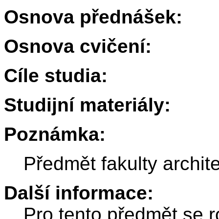
Osnova přednášek:
Osnova cvičení:
Cíle studia:
Studijní materiály:
Poznámka:
Předmět fakulty archi
Další informace:
Pro tento předmět se r