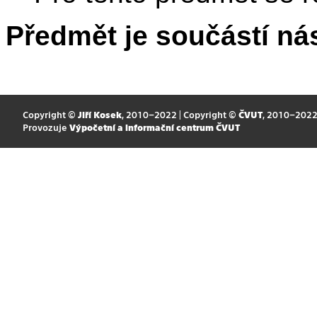
Předmět je součástí nás
Copyright ©
Jiří Kosek
, 2010–2022 | Copyright ©
ČVUT
, 2010–202
Provozuje
Výpočetní a informační centrum ČVUT