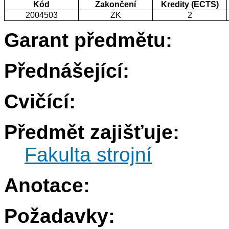
Kód
Zakončení
Kredity (ECTS)
2004503
ZK
2
Garant předmětu:
Přednášející:
Cvičící:
Předmět zajišťuje:
Fakulta strojní
Anotace:
Požadavky: