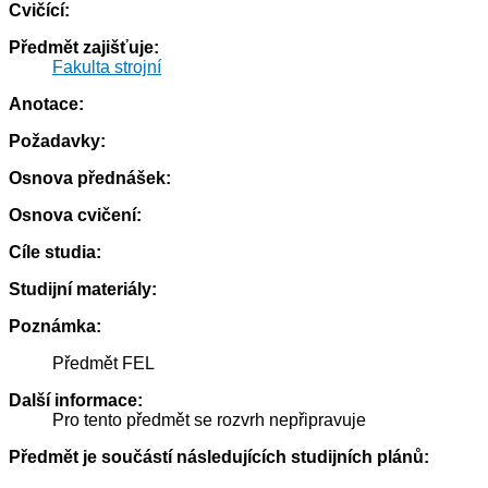
Cvičící:
Předmět zajišťuje:
Fakulta strojní
Anotace:
Požadavky:
Osnova přednášek:
Osnova cvičení:
Cíle studia:
Studijní materiály:
Poznámka:
Předmět FEL
Další informace:
Pro tento předmět se rozvrh nepřipravuje
Předmět je součástí následujících studijních plánů: