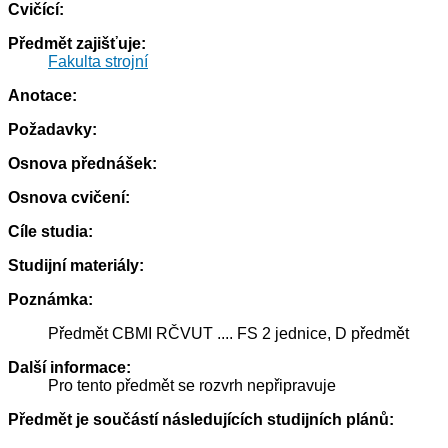
Cvičící:
Předmět zajišťuje:
Fakulta strojní
Anotace:
Požadavky:
Osnova přednášek:
Osnova cvičení:
Cíle studia:
Studijní materiály:
Poznámka:
Předmět CBMI RČVUT .... FS 2 jednice, D předmět
Další informace:
Pro tento předmět se rozvrh nepřipravuje
Předmět je součástí následujících studijních plánů: