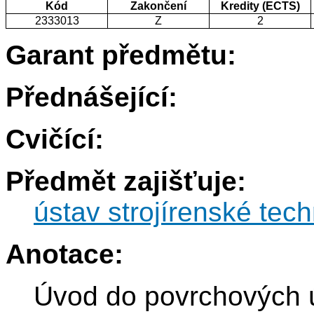
Kód
Zakončení
Kredity (ECTS)
2333013
Z
2
Garant předmětu:
Přednášející:
Cvičící:
Předmět zajišťuje:
ústav strojírenské tec
Anotace:
Úvod do povrchových ú