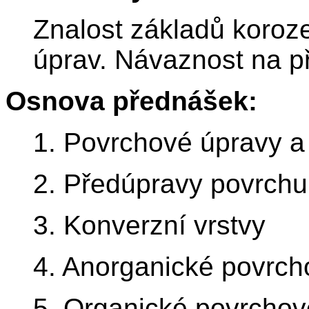
Znalost základů koroz
úprav. Návaznost na p
Osnova přednášek:
1. Povrchové úpravy a
2. Předúpravy povrchu
3. Konverzní vrstvy
4. Anorganické povrch
5. Organické povrchov