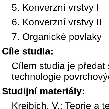
5. Konverzní vrstvy I
6. Konverzní vrstvy II
7. Organické povlaky
Cíle studia:
Cílem studia je předat
technologie povrchový
Studijní materiály:
Kreibich, V.: Teorie a