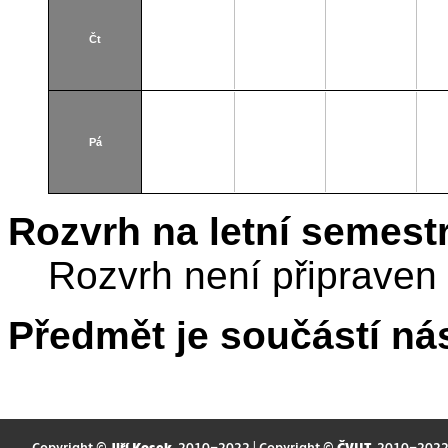
Čt
Pá
Rozvrh na letní semest
Rozvrh není připraven
Předmět je součástí nás
Copyright ©
Jiří Kosek
, 2010–2022 | Copyright ©
ČVUT
, 2010–202