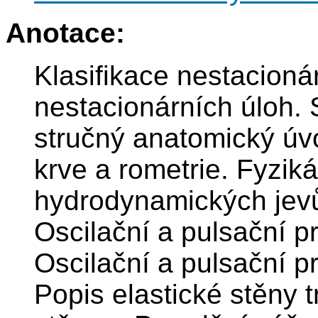
Anotace:
Klasifikace nestacioná
nestacionárních úloh.
stručný anatomický úv
krve a rometrie. Fyzi
hydrodynamických jev
Oscilační a pulsační p
Oscilační a pulsační p
Popis elastické stěny t