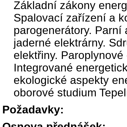
Základní zákony energ
Spalovací zařízení a k
parogenerátory. Parní a
jaderné elektrárny. Sd
elektřiny. Paroplynové 
Integrované energetic
ekologické aspekty ene
oborové studium Tepeln
Požadavky:
Osnova přednášek: