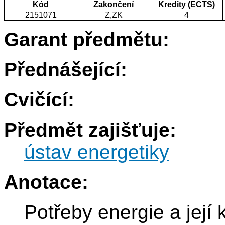
Kód
Zakončení
Kredity (ECTS)
2151071
Z,ZK
4
Garant předmětu:
Přednášející:
Cvičící:
Předmět zajišťuje:
ústav energetiky
Anotace:
Potřeby energie a její 