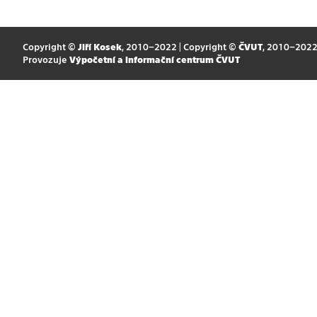
Copyright ©
Jiří Kosek
, 2010–2022 | Copyright ©
ČVUT
, 2010–202
Provozuje
Výpočetní a informační centrum ČVUT