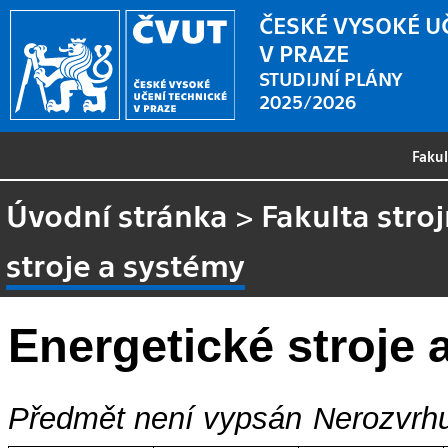
ČESKÉ VYSOKÉ U
V PRAZE
STUDIJNÍ PLÁNY
2025/2026
Faku
Úvodní stránka
>
Fakulta stroj
stroje a systémy
Energetické stroje 
Předmět není vypsán
Nerozvrhu