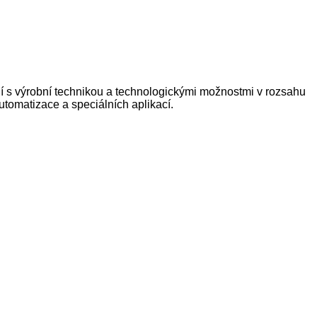
ní s výrobní technikou a technologickými možnostmi v rozsahu
automatizace a speciálních aplikací.