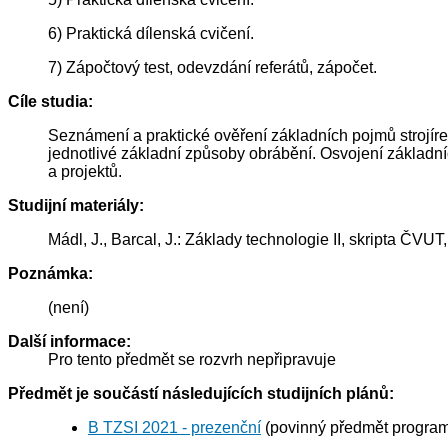
6) Praktická dílenská cvičení.
7) Zápočtový test, odevzdání referátů, zápočet.
Cíle studia:
Seznámení a praktické ověření základních pojmů strojíre
jednotlivé základní způsoby obrábění. Osvojení základn
a projektů.
Studijní materiály:
Mádl, J., Barcal, J.: Základy technologie II, skripta ČVU
Poznámka:
(není)
Další informace:
Pro tento předmět se rozvrh nepřipravuje
Předmět je součástí následujících studijních plánů:
B TZSI 2021 - prezenční
(povinný předmět progra