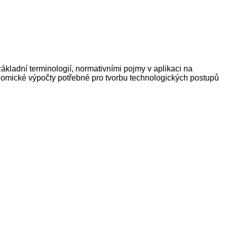
kladní terminologií, normativními pojmy v aplikaci na
nomické výpočty potřebné pro tvorbu technologických postupů