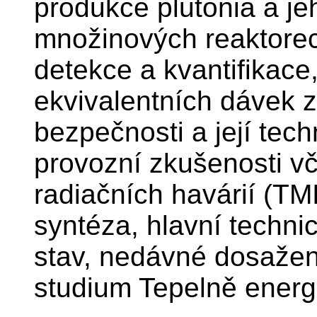
produkce plutonia a jeh
množinových reaktorec
detekce a kvantifikace
ekvivalentních dávek z
bezpečnosti a její tec
provozní zkušenosti v
radiačních havárií (TM
syntéza, hlavní techni
stav, nedávné dosažen
studium Tepelně energe