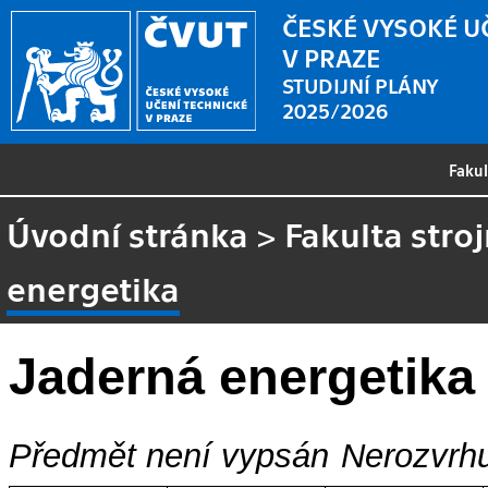
ČESKÉ VYSOKÉ U
V PRAZE
STUDIJNÍ PLÁNY
2025/2026
Faku
Úvodní stránka
>
Fakulta stroj
energetika
Jaderná energetika
Předmět není vypsán
Nerozvrhu