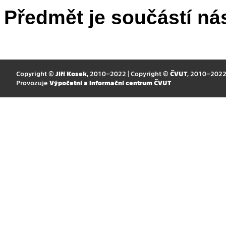
Předmět je součástí nás
Copyright ©
Jiří Kosek
, 2010–2022 | Copyright ©
ČVUT
, 2010–202
Provozuje
Výpočetní a informační centrum ČVUT