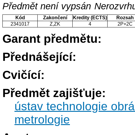
Předmět není vypsán
Nerozvrhu
Kód
Zakončení
Kredity (ECTS)
Rozsah
2341017
Z,ZK
4
2P+2C
Garant předmětu:
Přednášející:
Cvičící:
Předmět zajišťuje:
ústav technologie obrá
metrologie