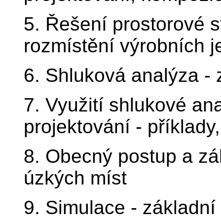
5. Řešení prostorové s
rozmístění výrobních 
6. Shluková analýza - 
7. Využití shlukové an
projektování - příklady
8. Obecný postup a zá
úzkých míst
9. Simulace - základní