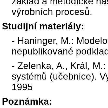
základ a metodické nás
výrobních procesů.
Studijní materiály:
- Haninger, M.: Model
nepublikované podkla
- Zelenka, A., Král, M.
systémů (učebnice). V
1995
Poznámka: