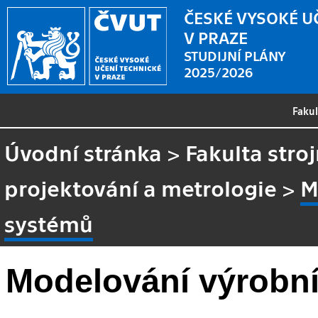
ČESKÉ VYSOKÉ U
V PRAZE
STUDIJNÍ PLÁNY
2025/2026
Faku
Úvodní stránka
>
Fakulta stroj
projektování a metrologie
>
M
systémů
Modelování výrobn