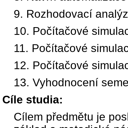
9. Rozhodovací analýza
10. Počítačové simula
11. Počítačové simula
12. Počítačové simula
13. Vyhodnocení semes
Cíle studia:
Cílem předmětu je posk