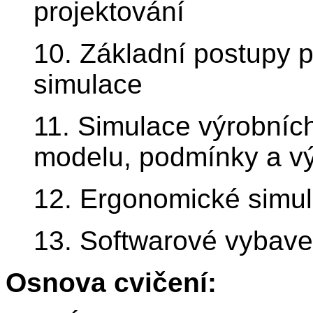
projektování
10. Základní postupy 
simulace
11. Simulace výrobníc
modelu, podmínky a vý
12. Ergonomické simu
13. Softwarové vybave
Osnova cvičení: