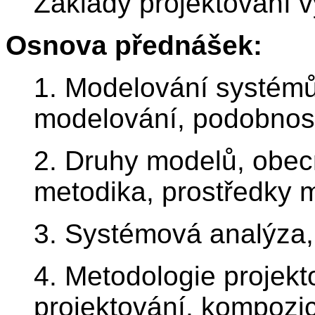
Základy projektování 
Osnova přednášek:
1. Modelování systémů
modelování, podobnost
2. Druhy modelů, obec
metodika, prostředky m
3. Systémová analýza,
4. Metodologie projekt
projektování, kompozi