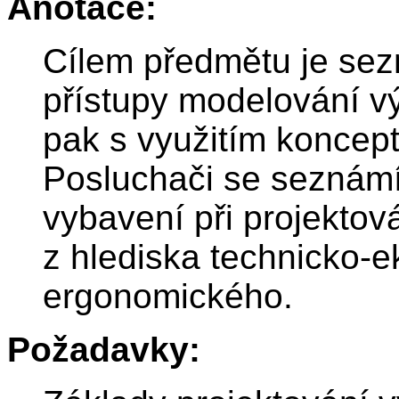
Anotace:
Cílem předmětu je sez
přístupy modelování v
pak s využitím konceptu
Posluchači se seznámí
vybavení při projektov
z hlediska technicko-
ergonomického.
Požadavky: